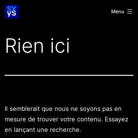
Aller
SYYS
Menu
au
contenu
Rien ici
Il semblerait que nous ne soyons pas en
mesure de trouver votre contenu. Essayez
en lançant une recherche.